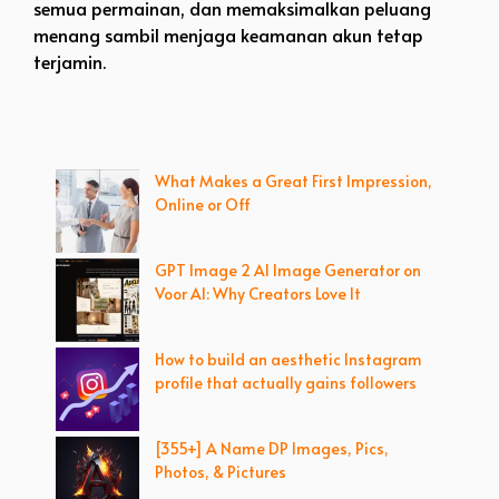
semua permainan, dan memaksimalkan peluang
menang sambil menjaga keamanan akun tetap
terjamin.
What Makes a Great First Impression,
Online or Off
GPT Image 2 AI Image Generator on
Voor AI: Why Creators Love It
How to build an aesthetic Instagram
profile that actually gains followers
[355+] A Name DP Images, Pics,
Photos, & Pictures