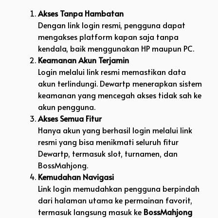
Akses Tanpa Hambatan
Dengan link login resmi, pengguna dapat
mengakses platform kapan saja tanpa
kendala, baik menggunakan HP maupun PC.
Keamanan Akun Terjamin
Login melalui link resmi memastikan data
akun terlindungi. Dewartp menerapkan sistem
keamanan yang mencegah akses tidak sah ke
akun pengguna.
Akses Semua Fitur
Hanya akun yang berhasil login melalui link
resmi yang bisa menikmati seluruh fitur
Dewartp, termasuk slot, turnamen, dan
BossMahjong.
Kemudahan Navigasi
Link login memudahkan pengguna berpindah
dari halaman utama ke permainan favorit,
termasuk langsung masuk ke
BossMahjong