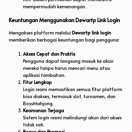
mempermudah kemenangan.
Keuntungan Menggunakan Dewartp Link Login
Mengakses platform melalui
Dewartp link login
memberikan berbagai keuntungan bagi pengguna:
Akses Cepat dan Praktis
Pengguna dapat langsung masuk ke akun
mereka tanpa harus mencari menu atau
aplikasi tambahan.
Fitur Lengkap
Login resmi memastikan semua fitur platform
bisa diakses, termasuk slot, turnamen, dan
BossMahjong.
Keamanan Terjaga
Sistem login resmi melindungi akun dari akses
tidak sah.
Bonus dan Promosi